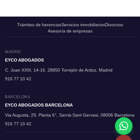
Trámites de herencias
Servicios inmobiliarios
Divorcios
Asesoría de empresas
MADRID
EYCO ABOGADOS
C. Juan XXIII, 14-16, 28850 Torrejón de Ardoz, Madrid
916 77 10 42
BARCELONA
EYCO ABOGADOS BARCELONA
Via Augusta, 29, Planta 6°, Sarrià-Sant Gervasi, 08006 Barcelona
916 77 10 42