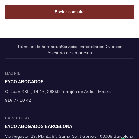
Enviar consulta
Trámites de herencias
Servicios inmobiliarios
Divorcios
Asesoría de empresas
MADRID
EYCO ABOGADOS
C. Juan XXIII, 14-16, 28850 Torrejón de Ardoz, Madrid
916 77 10 42
BARCELONA
EYCO ABOGADOS BARCELONA
Via Augusta, 29, Planta 6°, Sarrià-Sant Gervasi, 08006 Barcelona