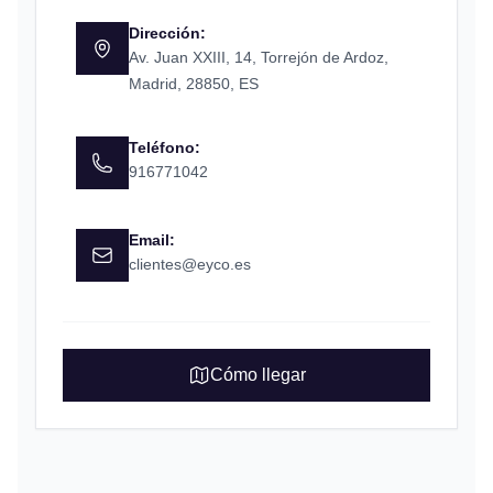
Dirección:
Av. Juan XXIII, 14, Torrejón de Ardoz,
Madrid, 28850, ES
Teléfono:
916771042
Email:
clientes@eyco.es
Cómo llegar