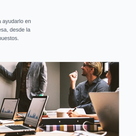
a ayudarlo en
esa, desde la
puestos.