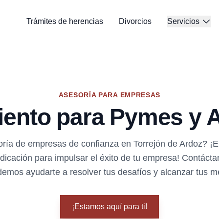
Trámites de herencias
Divorcios
Servicios
ASESORÍA PARA EMPRESAS
ento para Pymes y
ía de empresas de confianza en Torrejón de Ardoz? ¡E
edicación para impulsar el éxito de tu empresa! Contáct
mos ayudarte a resolver tus desafíos y alcanzar tus m
¡Estamos aquí para ti!