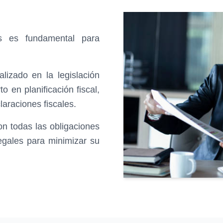
es es fundamental para
lizado en la legislación
o en planificación fiscal,
araciones fiscales.
 todas las obligaciones
egales para minimizar su