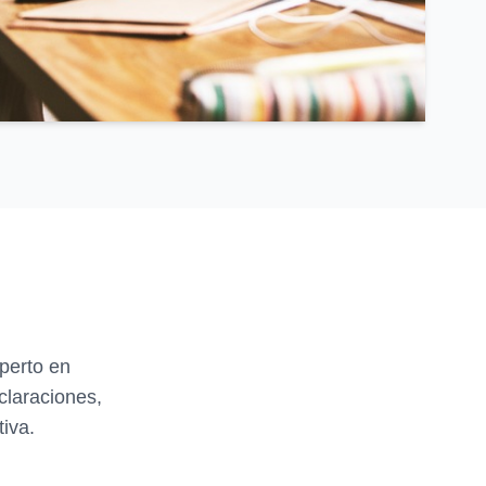
perto en
claraciones,
iva.