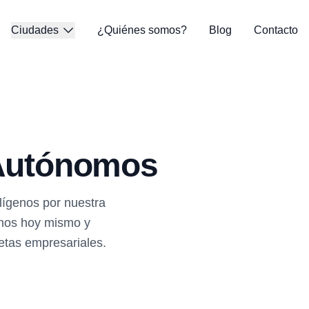
Ciudades
¿Quiénes somos?
Blog
Contacto
 Autónomos
lígenos por nuestra
anos hoy mismo y
etas empresariales.