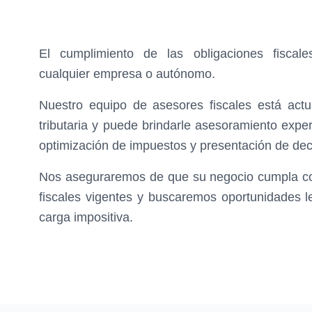
El cumplimiento de las obligaciones fiscal
cualquier empresa o autónomo.
Nuestro equipo de asesores fiscales está actua
tributaria y puede brindarle asesoramiento expert
optimización de impuestos y presentación de decl
Nos aseguraremos de que su negocio cumpla con
fiscales vigentes y buscaremos oportunidades l
carga impositiva.