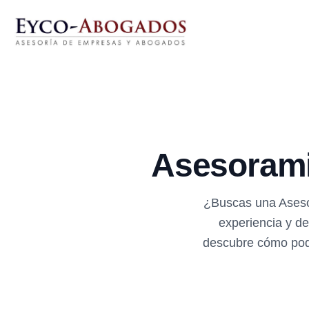
Asesorami
¿Buscas una Asesor
experiencia y d
descubre cómo pode